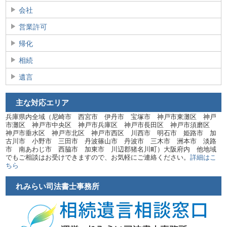
会社
営業許可
帰化
相続
遺言
主な対応エリア
兵庫県内全域（尼崎市 西宮市 伊丹市 宝塚市 神戸市東灘区 神戸
市灘区 神戸市中央区 神戸市兵庫区 神戸市長田区 神戸市須磨区
神戸市垂水区 神戸市北区 神戸市西区 川西市 明石市 姫路市 加
古川市 小野市 三田市 丹波篠山市 丹波市 三木市 洲本市 淡路
市 南あわじ市 西脇市 加東市 川辺郡猪名川町）大阪府内 他地域
でもご相談はお受けできますので、お気軽にご連絡ください。
詳細はこ
ちら
れみらい司法書士事務所