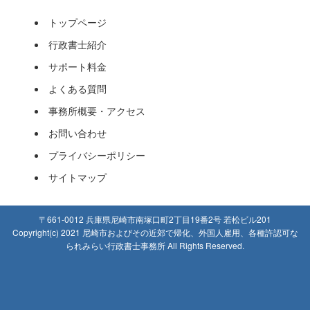
トップページ
行政書士紹介
サポート料金
よくある質問
事務所概要・アクセス
お問い合わせ
プライバシーポリシー
サイトマップ
〒661-0012 兵庫県尼崎市南塚口町2丁目19番2号 若松ビル201
Copyright(c) 2021 尼崎市およびその近郊で帰化、外国人雇用、各種許認可な
られみらい行政書士事務所 All Rights Reserved.