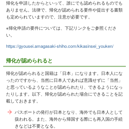
帰化を申請したからといって、誰にでも認められるものでも
ありません。法律で、帰化が認められる要件や提出する書類
も定められていますので、注意が必要です。
※帰化申請の要件については、下記リンクをご参照くださ
い。
https://gyousei.amagasaki-shiho.com/kikasinsei_youken/
帰化が認められると
帰化が認められると国籍は「日本」になります。日本人にな
ったのですから、当然に日本人であれば意識せずに「当然」
と思っているようなことが認められたり、できるようになっ
たりします。以下、帰化が認められた場合にできることを記
載しておきます。
パスポートの発行が日本となり、海外でも日本人として
扱われる。また、海外から帰国する際にも再入国の手続
きなどは不要となる。