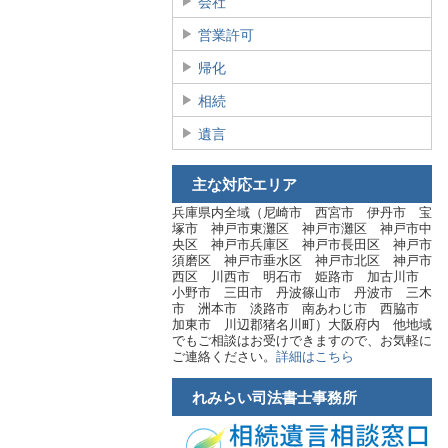
会社
営業許可
帰化
相続
遺言
主な対応エリア
兵庫県内全域（尼崎市 西宮市 伊丹市 宝
塚市 神戸市東灘区 神戸市灘区 神戸市中
央区 神戸市兵庫区 神戸市長田区 神戸市
須磨区 神戸市垂水区 神戸市北区 神戸市
西区 川西市 明石市 姫路市 加古川市
小野市 三田市 丹波篠山市 丹波市 三木
市 洲本市 淡路市 南あわじ市 西脇市
加東市 川辺郡猪名川町）大阪府内 他地域
でもご相談はお受けできますので、お気軽に
ご連絡ください。
詳細はこちら
れみらい司法書士事務所