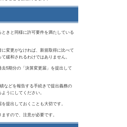
るときと同様に許可要件を満たしている
者に変更がなければ、新規取得に比べて
って緩和されるわけではありません。
過去5期分の「決算変更届」を提出して
実績などを報告する手続きで提出義務の
るようにしてください。
届を提出しておくことも大切です。
りますので、注意が必要です。