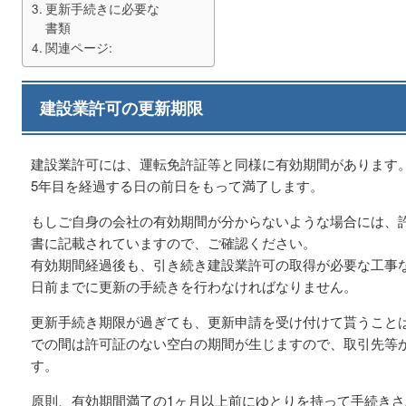
更新手続きに必要な
書類
関連ページ:
建設業許可の更新期限
建設業許可には、運転免許証等と同様に有効期間があります
5年目を経過する日の前日をもって満了します。
もしご自身の会社の有効期間が分からないような場合には、
書に記載されていますので、ご確認ください。
有効期間経過後も、引き続き建設業許可の取得が必要な工事な
日前までに更新の手続きを行わなければなりません。
更新手続き期限が過ぎても、更新申請を受け付けて貰うこと
での間は許可証のない空白の期間が生じますので、取引先等
す。
原則、有効期間満了の1ヶ月以上前にゆとりを持って手続き