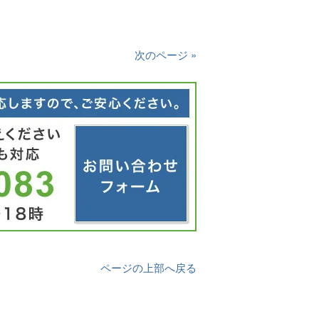
次のページ »
ページの上部へ戻る