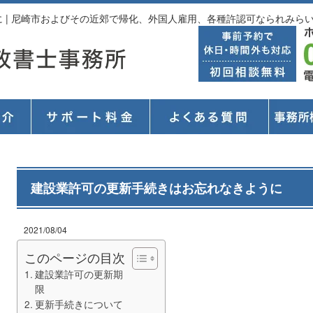
 | 尼崎市およびその近郊で帰化、外国人雇用、各種許認可なられみら
建設業許可の更新手続きはお忘れなきように
2021/08/04
このページの目次
建設業許可の更新期
限
更新手続きについて